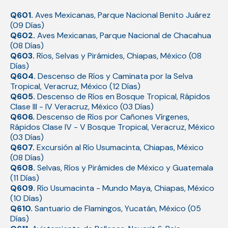
Q601.
Aves Mexicanas, Parque Nacional Benito Juárez
(09 Días)
Q602.
Aves Mexicanas, Parque Nacional de Chacahua
(08 Días)
Q603.
Ríos, Selvas y Pirámides, Chiapas, México (08
Días)
Q604.
Descenso de Ríos y Caminata por la Selva
Tropical, Veracruz, México (12 Días)
Q605.
Descenso de Ríos en Bosque Tropical, Rápidos
Clase III - IV Veracruz, México (03 Días)
Q606.
Descenso de Ríos por Cañones Vírgenes,
Rápidos Clase IV - V Bosque Tropical, Veracruz, México
(03 Días)
Q607.
Excursión al Río Usumacinta, Chiapas, México
(08 Días)
Q608.
Selvas, Ríos y Pirámides de México y Guatemala
(11 Días)
Q609.
Río Usumacinta - Mundo Maya, Chiapas, México
(10 Días)
Q610.
Santuario de Flamingos, Yucatán, México (05
Días)