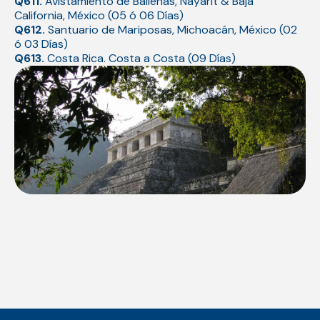
Q611.
Avistamiento de Ballenas, Nayarit & Baja
California, México (05 ó 06 Días)
Q612.
Santuario de Mariposas, Michoacán, México (02
ó 03 Días)
Q613.
Costa Rica. Costa a Costa (09 Días)