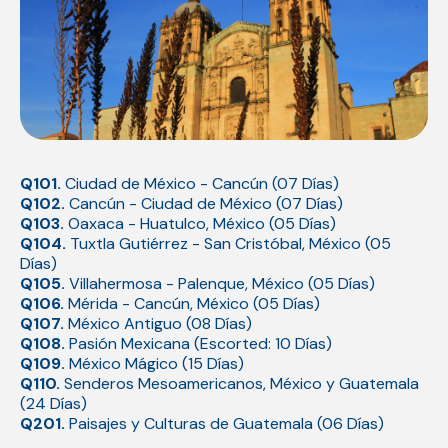
Q101.
Ciudad de México - Cancún (07 Días)
Q102.
Cancún - Ciudad de México (07 Días)
Q103.
Oaxaca - Huatulco, México (05 Días)
Q104.
Tuxtla Gutiérrez - San Cristóbal, México (05
Días)
Q105.
Villahermosa - Palenque, México (05 Días)
Q106.
Mérida - Cancún, México (05 Días)
Q107.
México Antiguo (08 Días)
Q108.
Pasión Mexicana (Escorted: 10 Días)
Q109.
México Mágico (15 Días)
Q110.
Senderos Mesoamericanos, México y Guatemala
(24 Días)
Q201.
Paisajes y Culturas de Guatemala (06 Días)