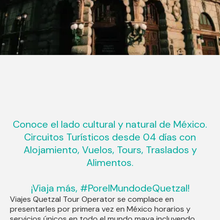
Conoce el lado cultural y natural de México.
Circuitos Turísticos desde 04 días con
Alojamiento, Vuelos, Tours, Traslados y
Alimentos.
¡Viaja más, #PorelMundodeQuetzal!
Viajes Quetzal Tour Operator se complace en
presentarles por primera vez en México horarios y
servicios únicos en todo el mundo maya incluyendo